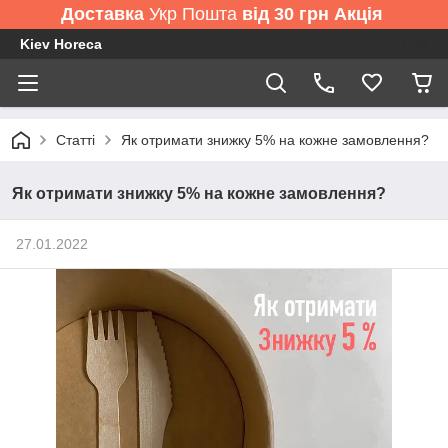
Доставка
Укр Пошта
від 30 грн Акція
Kiev Horeca
Статті
Як отримати знижку 5% на кожне замовлення?
Як отримати знижку 5% на кожне замовлення?
27.01.2022