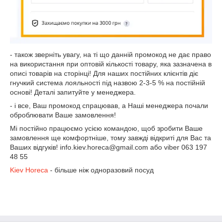
- також зверніть увагу, на ті що данній промокод не дає право
на використання при оптовій кількості товару, яка зазначена в
описі товарів на сторінці! Для наших постійних клієнтів діє
гнучкий система лояльності під назвою 2-3-5 % на постійній
основі! Деталі запитуйте у менеджера.
- і все, Ваш промокод спрацював, а Наші менеджера почали
оброблювати Ваше замовлення!
Мі постійно працюємо усією командою, щоб зробити Ваше
замовлення ще комфортніше, тому завжді відкриті для Вас та
Ваших відгуків! info.kiev.horeca@gmail.com або viber 063 197
48 55
Kiev Horeca
- більше ніж одноразовий посуд