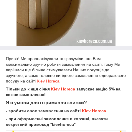
Привіт! Ми проаналізували та зрозуміли, що Вам
максимально зручно робити замовлення на сайті, тому Ми
вирішили ще більше стимулювати Наших покупців до
зручного, а саме головне вигідного замовлення одноразового
посуду на сайті
Kiev Horeca
Тільки до кінця січня
Kiev Horeca
запускає акцію 5% на
кожне замовлення!
Які умови для отримання знижки?
- зробити своє замовлення на сайті
Kiev Horeca
- при оформленні замовлення в корзині, вказати
секретний промокод *kievhoreca*