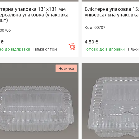
стерна упаковка 131х131 мм
Блістерна упаковка 1
версальна упаковка (упаковка
універсальна упаковка
 шт)
00707
00706
 ₴
4,50 ₴
Купити
во до відправки
Готово до відправки
Тільки оптом
Тільк
Новинка