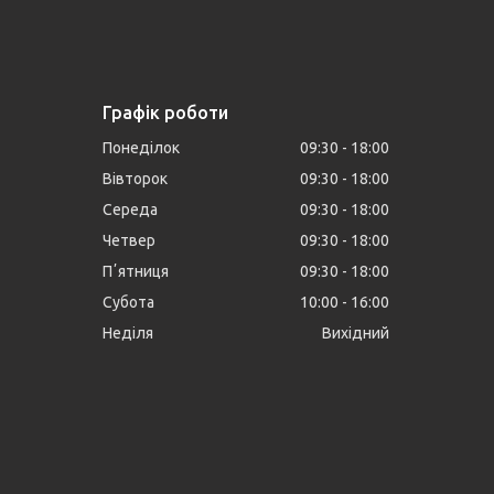
Графік роботи
Понеділок
09:30
18:00
Вівторок
09:30
18:00
Середа
09:30
18:00
Четвер
09:30
18:00
Пʼятниця
09:30
18:00
Субота
10:00
16:00
Неділя
Вихідний