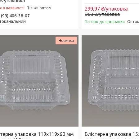
₴/упаковка
299,97 ₴/упаковка
є в наявності
Тільки оптом
303 ₴/упаковка
 (99) 406-38-07
токанальний
Готово до відправки
Оптом 
Новинка
стерна упаковка 119x119x60 мм
Блістерна упаковка 1