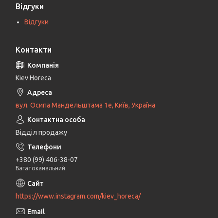
Відгуки
Відгуки
Контакти
Kiev Horeca
вул. Осипа Мандельштама 1е, Київ, Україна
Відділ продажу
+380 (99) 406-38-07
Багатоканальний
https://www.instagram.com/kiev_horeca/