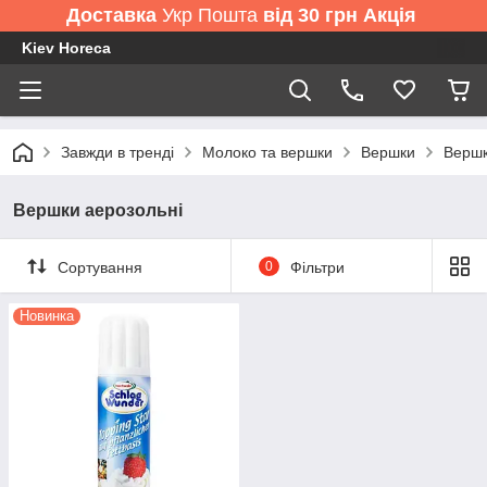
Доставка
Укр Пошта
від 30 грн Акція
Kiev Horeca
Завжди в тренді
Молоко та вершки
Вершки
Вершк
Вершки аерозольні
Сортування
0
Фільтри
Новинка