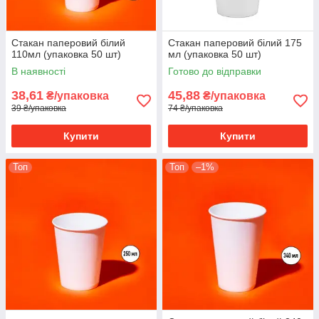
Стакан паперовий білий
Стакан паперовий білий 175
110мл (упаковка 50 шт)
мл (упаковка 50 шт)
В наявності
Готово до відправки
38,61
45,88
₴/упаковка
₴/упаковка
39 ₴/упаковка
74 ₴/упаковка
Купити
Купити
Топ
Топ
–1%