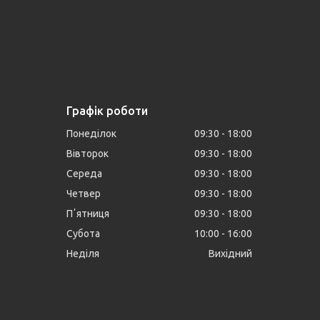
Графік роботи
Понеділок
09:30
18:00
Вівторок
09:30
18:00
Середа
09:30
18:00
Четвер
09:30
18:00
Пʼятниця
09:30
18:00
Субота
10:00
16:00
Неділя
Вихідний