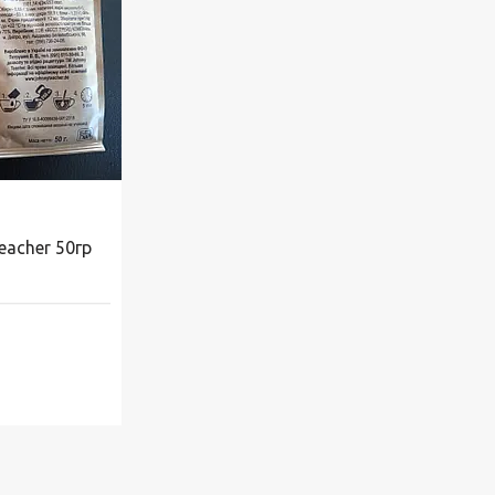
eacher 50гр