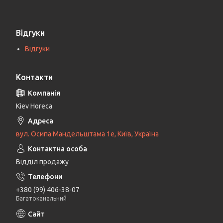
Відгуки
Відгуки
Контакти
Kiev Horeca
вул. Осипа Мандельштама 1е, Київ, Україна
Відділ продажу
+380 (99) 406-38-07
Багатоканальний