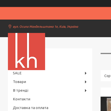
вул. Осипа Мандельштама 1е, Київ, Україна
Kiev Horeca
SALE
Товари
В тренді
Контакти
Доставка та оплата