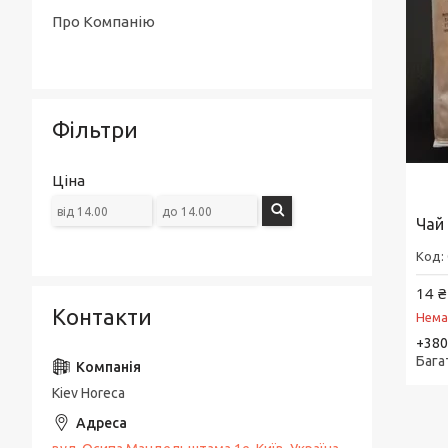
Про Компанію
Фільтри
Ціна
Чай
14 ₴
Контакти
Нема
+380
Бага
Kiev Horeca