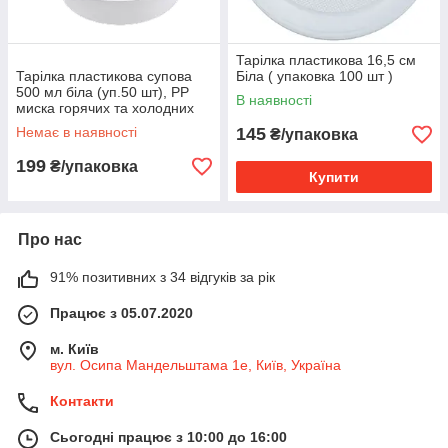
Тарілка пластикова 16,5 см
Тарілка пластикова супова
Біла ( упаковка 100 шт )
500 мл біла (уп.50 шт), PP
В наявності
миска горячих та холодних
страв
Немає в наявності
145
₴/упаковка
199
₴/упаковка
Купити
Про нас
91% позитивних з 34 відгуків за рік
Працює з 05.07.2020
м. Київ
вул. Осипа Мандельштама 1е, Київ, Україна
Контакти
Сьогодні працює з 10:00 до 16:00