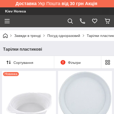
Доставка
Укр Пошта
від 30 грн Акція
Kiev Horeca
Завжди в тренді
Посуд одноразовий
Тарілки пластик
Тарілки пластикові
Сортування
0
Фільтри
Новинка