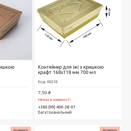
кришкою
Контейнер для їжі з кришкою
крафт 168х118 мм 700 мл
00218
7,50 ₴
Немає в наявності
+380 (99) 406-38-07
Багатоканальний
Новинка
Новинка