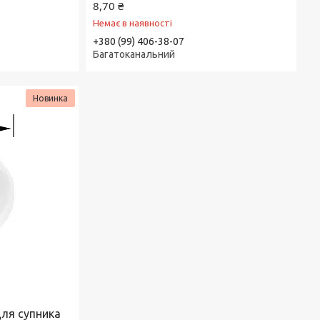
8,70 ₴
Немає в наявності
+380 (99) 406-38-07
Багатоканальний
Новинка
для супника