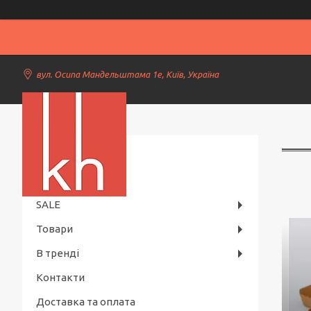
вул. Осипа Мандельштама 1е, Київ, Україна
Kiev Horeca
SALE
Товари
В тренді
Контакти
Доставка та оплата