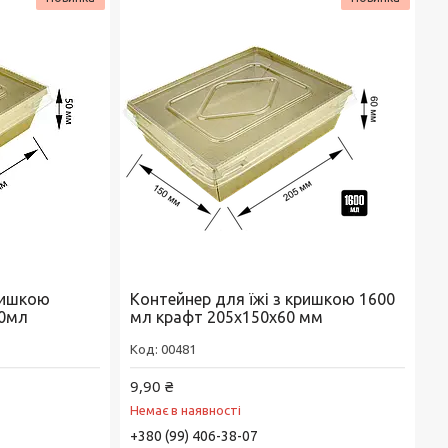
кришкою
Контейнер для їжі з кришкою 1600
00мл
мл крафт 205x150x60 мм
00481
9,90 ₴
Немає в наявності
+380 (99) 406-38-07