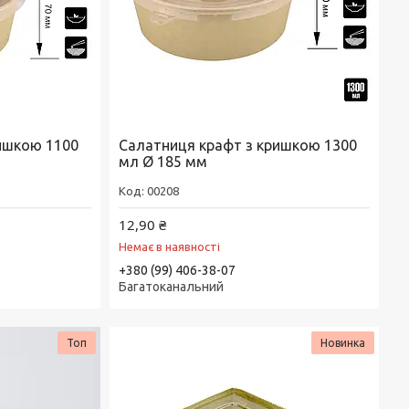
ишкою 1100
Салатниця крафт з кришкою 1300
мл Ø 185 мм
00208
12,90 ₴
Немає в наявності
+380 (99) 406-38-07
Багатоканальний
Топ
Новинка