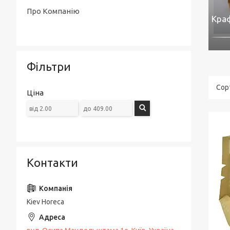
Про Компанію
Краф
Фільтри
Ціна
Контакти
Kiev Horeca