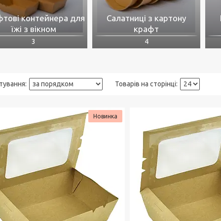
тові контейнера для
Салатниці з картону
їжі з вікном
крафт
3
4
Новинка