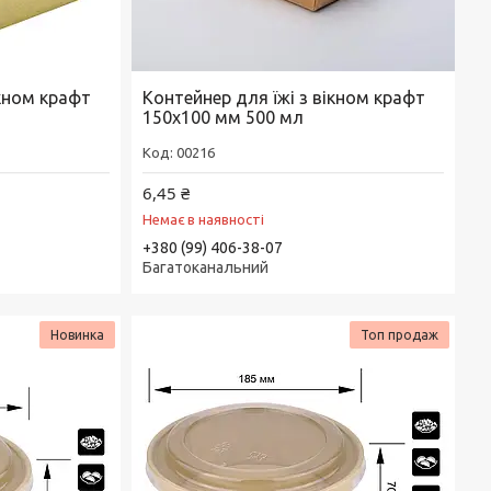
ікном крафт
Контейнер для їжі з вікном крафт
150х100 мм 500 мл
00216
6,45 ₴
Немає в наявності
+380 (99) 406-38-07
Багатоканальний
Новинка
Топ продаж