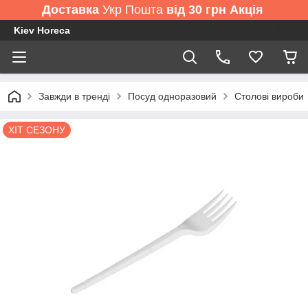
Доставка
Укр Пошта
від 30 грн Акція
Kiev Horeca
Завжди в тренді
Посуд одноразовий
Столові вироби
ХІТ СЕЗОНУ