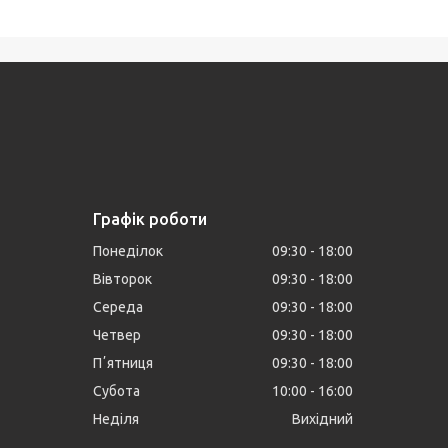
Графік роботи
Понеділок
09:30
18:00
Вівторок
09:30
18:00
Середа
09:30
18:00
Четвер
09:30
18:00
Пʼятниця
09:30
18:00
Субота
10:00
16:00
Неділя
Вихідний