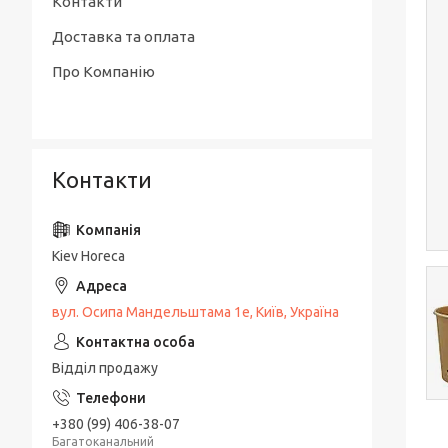
Контакти
Доставка та оплата
Про Компанію
Контакти
Kiev Horeca
вул. Осипа Мандельштама 1е, Київ, Україна
Відділ продажу
+380 (99) 406-38-07
Багатоканальний