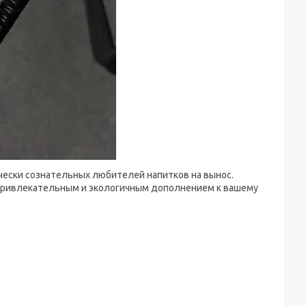
ически сознательных любителей напитков на вынос.
 привлекательным и экологичным дополнением к вашему