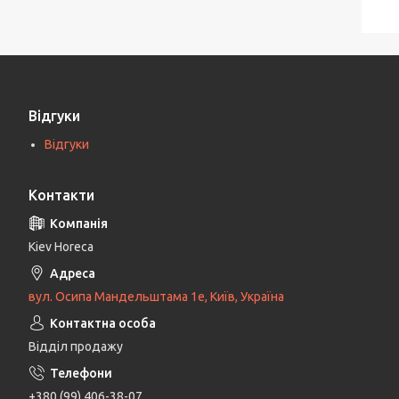
Відгуки
Відгуки
Контакти
Kiev Horeca
вул. Осипа Мандельштама 1е, Київ, Україна
Відділ продажу
+380 (99) 406-38-07