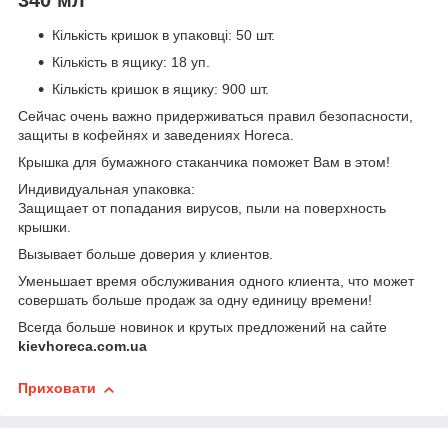
Кількість кришок в упаковці: 50 шт.
Кількість в ящику: 18 уп.
Кількість кришок в ящику: 900 шт.
Сейчас очень важно придерживаться правил безопасности,
защиты в кофейнях и заведениях Horeca.
Крышка для бумажного стаканчика поможет Вам в этом!
Индивидуальная упаковка:
Защищает от попадания вирусов, пыли на поверхность
крышки.
Вызывает больше доверия у клиентов.
Уменьшает время обслуживания одного клиента, что может
совершать больше продаж за одну единицу времени!
Всегда больше новинок и крутых предложений на сайте
kievhoreca.com.ua
Приховати