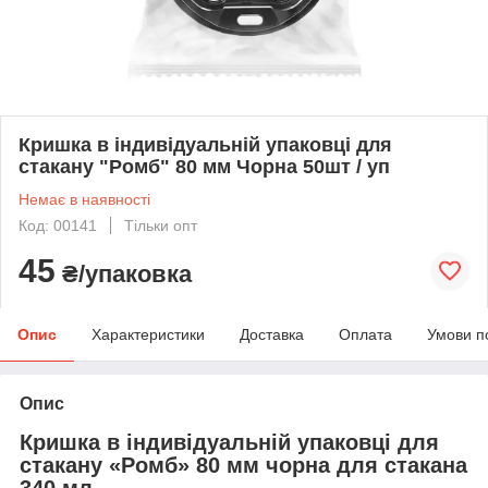
Кришка в індивідуальній упаковці для
стакану "Ромб" 80 мм Чорна 50шт / уп
Немає в наявності
Код: 00141
Тільки опт
45
₴/упаковка
Опис
Характеристики
Доставка
Оплата
Умови п
Опис
Кришка в індивідуальній упаковці для
стакану «Ромб» 80 мм чорна для стакана
340 мл