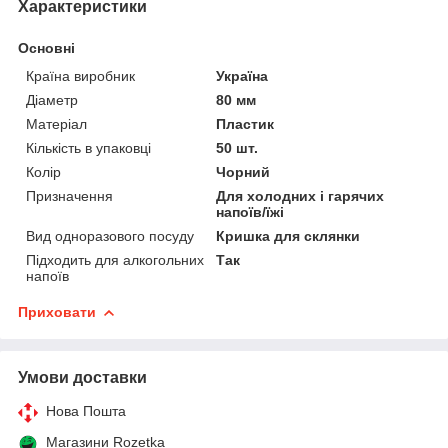
Характеристики
Основні
Країна виробник
Україна
Діаметр
80 мм
Матеріал
Пластик
Кількість в упаковці
50 шт.
Колір
Чорний
Призначення
Для холодних і гарячих
напоїв/їжі
Вид одноразового посуду
Кришка для склянки
Підходить для алкогольних
Так
напоїв
Приховати
Умови доставки
Нова Пошта
Магазини Rozetka