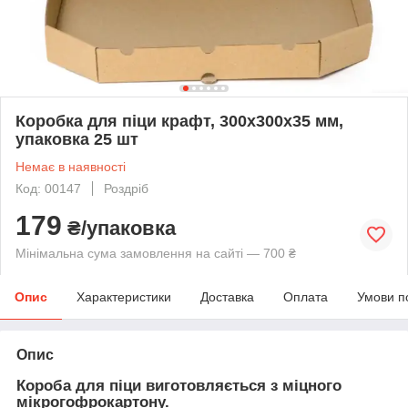
Коробка для піци крафт, 300х300х35 мм,
упаковка 25 шт
Немає в наявності
Код: 00147
Роздріб
179
₴/упаковка
Мінімальна сума замовлення на сайті — 700 ₴
Опис
Характеристики
Доставка
Оплата
Умови п
Опис
Короба для піци виготовляється з міцного
мікрогофрокартону.