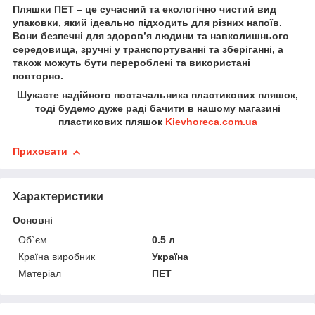
Пляшки ПЕТ – це сучасний та екологічно чистий вид
упаковки, який ідеально підходить для різних напоїв.
Вони безпечні для здоров’я людини та навколишнього
середовища, зручні у транспортуванні та зберіганні, а
також можуть бути перероблені та використані
повторно.
Шукаєте надійного постачальника пластикових пляшок,
тоді будемо дуже раді бачити в нашому магазині
пластикових пляшок
Kievhoreca.com.ua
Приховати
Характеристики
Основні
Об`єм
0.5 л
Країна виробник
Україна
Матеріал
ПЕТ