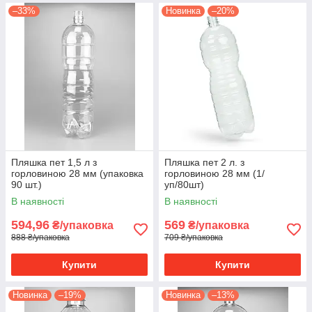
–33%
Новинка
–20%
Пляшка пет 1,5 л з
Пляшка пет 2 л. з
горловиною 28 мм (упаковка
горловиною 28 мм (1/
90 шт.)
уп/80шт)
В наявності
В наявності
594,96
569
₴/упаковка
₴/упаковка
888 ₴/упаковка
709 ₴/упаковка
Купити
Купити
Новинка
–19%
Новинка
–13%