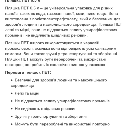
Пляшка ПЕТ 0,5 л
Пляшка ПЕТ 0,5 л – це універсальна упаковка для різних
напоїв, таких як вода, газовані напої, соки, пиво тощо. Вона
виготовлена з поліетилентерефталату, який є безпечним для
здоров’я людини та навколишнього середовища. Пляшки ПЕТ
легкі та міцні, вони не піддаються впливу ультрафіолетових
променів і не виділяють шкідливих речовин.
Пляшки ПЕТ широко використовуються в харчовій
промисловості, оскільки вони відповідають усім санітарним
вимогам. Вони також зручні у транспортуванні та зберіганні.
Пляшки ПЕТ можуть бути перероблені та використані
повторно, що робить їх екологічно чистою упаковкою.
Переваги пляшок ПЕТ:
Безпечні для здоров’я людини та навколишнього
середовища
Легкі та міцні
Не піддаються впливу ультрафіолетових променів
Не виділяють шкідливих речовин
Зручні у транспортуванні та зберіганні
Можуть бути перероблені та використані повторно