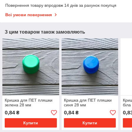
Повернення товару впродовж 14 днів за рахунок покупця
Всі умови повернення
З цим товаром також замовляють
Кришка для ПЕТ пляшки
Кришка для ПЕТ пляшки
Кри
зелена 28 мм
синя 28 мм
біла
0,84
0,84
0,8
₴
₴
Купити
Купити