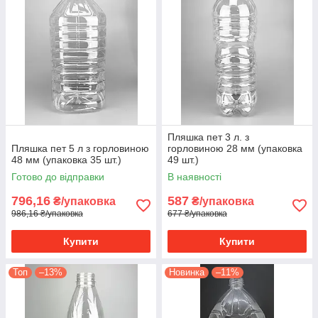
Пляшка пет 3 л. з
Пляшка пет 5 л з горловиною
горловиною 28 мм (упаковка
48 мм (упаковка 35 шт.)
49 шт.)
Готово до відправки
В наявності
796,16
587
₴/упаковка
₴/упаковка
986,16 ₴/упаковка
677 ₴/упаковка
Купити
Купити
Топ
–13%
Новинка
–11%