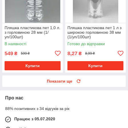
Пляшка пластикова пет 1,0 л.
Пляшка пластикова пет 1 л з
з горловиною 28 мм (1/
широкою горловиною 38 мм
уп/100шт)
(1/уп/100шт)
В наявності
Готово до відправки
549
8,27
₴
₴
599 ₴
8,99 ₴
Купити
Купити
Показати ще
Про нас
88% позитивних з 34 відгуків за рік
Працює з 05.07.2020