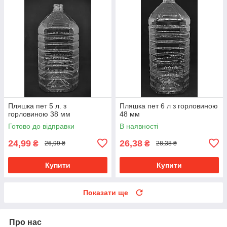
Пляшка пет 5 л. з
Пляшка пет 6 л з горловиною
горловиною 38 мм
48 мм
Готово до відправки
В наявності
24,99
26,38
₴
₴
26,99 ₴
28,38 ₴
Купити
Купити
Показати ще
Про нас