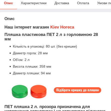
Опис
Характеристики
Доставка
Оплата
Умови п
Опис
Наш інтернет магазин
Kiev Horeca
Пляшка пластикова ПЕТ 2 л з горловиною 28
мм
Кількість в упаковці: 80 шт. (без кришки)
Діаметр горла: 28 мм
Об'єм: 2 л
Висота пляшки: 358 мм
Діаметр пляшки: 94 мм
ПЕТ пляшка 2 л. прозора призначена для