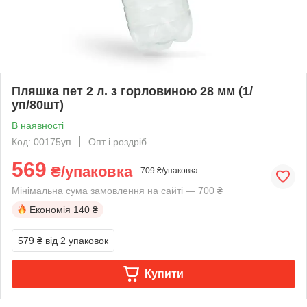
Пляшка пет 2 л. з горловиною 28 мм (1/
уп/80шт)
В наявності
Код: 00175уп
Опт і роздріб
569
₴/упаковка
709 ₴/упаковка
Мінімальна сума замовлення на сайті — 700 ₴
Економія
140 ₴
579 ₴
від 2 упаковок
Купити