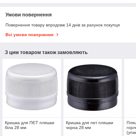
Умови повернення
Повернення товару впродовж 14 днів за рахунок покупця
Всі умови повернення
З цим товаром також замовляють
Кришка для ПЄТ пляшки
Кришка для пет пляшки
Пляш
біла 28 мм
чорна 28 мм
горл
(упа