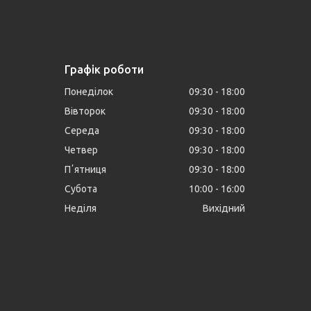
Графік роботи
Понеділок
09:30
18:00
Вівторок
09:30
18:00
Середа
09:30
18:00
Четвер
09:30
18:00
Пʼятниця
09:30
18:00
Субота
10:00
16:00
Неділя
Вихідний