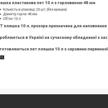
яшка пластикова пет 10 л з горловиною 48 мм
Кількість в упаковці: 20 шт. (без кришки)
Діаметр горла: 48 мм
Об'єм: 10 л
Т пляшка 10 л. прозора призначена для наповнення 
робляються в Україні на сучасному обладнанні з зас
готовляються пет пляшки 10 л з сировини первинної