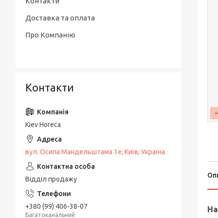
Контакти
Доставка та оплата
Про Компанію
Контакти
Kiev Horeca
вул. Осипа Мандельштама 1е, Київ, Україна
Оп
Відділ продажу
+380 (99) 406-38-07
На
Багатоканальний