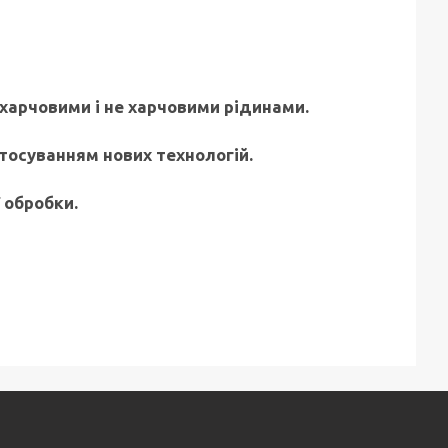
харчовими і не харчовими рідинами.
тосуванням нових технологій.
 обробки.