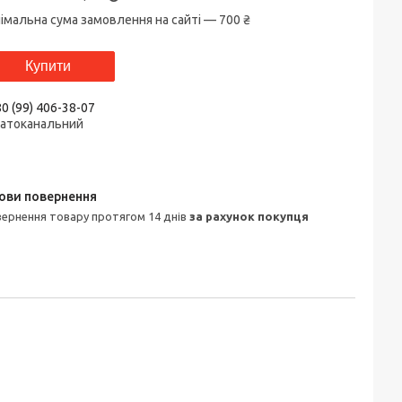
імальна сума замовлення на сайті — 700 ₴
Купити
0 (99) 406-38-07
гатоканальний
овернення товару протягом 14 днів
за рахунок покупця