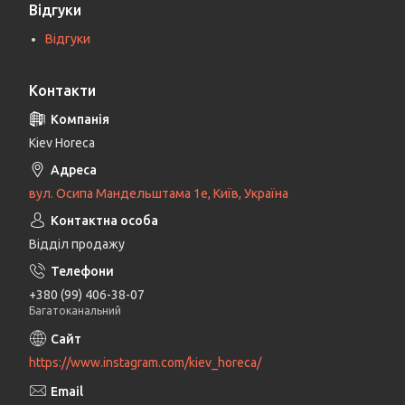
Відгуки
Відгуки
Контакти
Kiev Horeca
вул. Осипа Мандельштама 1е, Київ, Україна
Відділ продажу
+380 (99) 406-38-07
Багатоканальний
https://www.instagram.com/kiev_horeca/