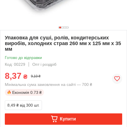
Упаковка для суші, ролів, кондитерських
виробів, холодних страв 260 мм х 125 мм х 35
мм
Готово до відправки
Код: 00229
Опт і роздріб
8,37
₴
9,10 ₴
Мінімальна сума замовлення на сайті — 700 ₴
Економія
0.73 ₴
8,49 ₴
від 300 шт.
Купити