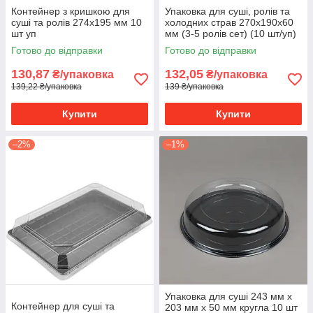
Контейнер з кришкою для
Упаковка для суші, ролів та
суші та ролів 274х195 мм 10
холодних страв 270х190х60
шт уп
мм (3-5 ролів сет) (10 шт/уп)
Готово до відправки
Готово до відправки
130,87
132,05
₴/упаковка
₴/упаковка
139,22 ₴/упаковка
139 ₴/упаковка
Купити
Купити
–2%
–1%
Упаковка для суші 243 мм х
Контейнер для суші та
203 мм х 50 мм кругла 10 шт