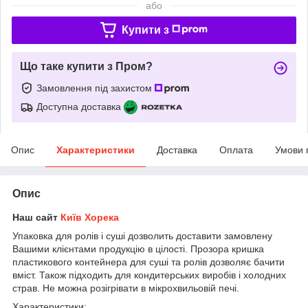
або
Купити з
Що таке купити з Пром?
Замовлення під захистом
Доступна доставка
Опис
Характеристики
Доставка
Оплата
Умови 
Опис
Наш сайт
Київ Хорека
Упаковка для ролів і суші дозволить доставити замовлену
Вашими клієнтами продукцію в цілості. Прозора кришка
пластикового контейнера для суші та ролів дозволяє бачити
вміст. Також підходить для кондитерських виробів і холодних
страв. Не можна розігрівати в мікрохвильовій печі.
Характеристики: