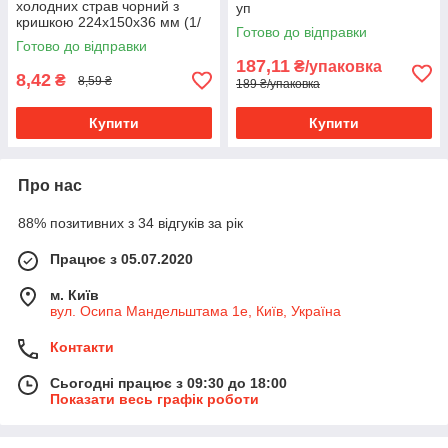
холодних страв чорний з
уп
кришкою 224х150х36 мм (1/
Готово до відправки
уп/50/шт)
Готово до відправки
187,11
₴/упаковка
8,42
₴
8,59 ₴
189 ₴/упаковка
Купити
Купити
Про нас
88% позитивних з 34 відгуків за рік
Працює з 05.07.2020
м. Київ
вул. Осипа Мандельштама 1е, Київ, Україна
Контакти
Сьогодні працює з 09:30 до 18:00
Показати весь графік роботи