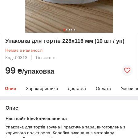
Упаковка для тортів 228х118 мм (10 шт / уп)
Немає в наявності
Код: 00313
Тільки опт
99
₴/упаковка
Опис
Характеристики
Доставка
Оплата
Умови п
Опис
Наш сайт kievhoreca.com.ua
Упаковка для тортів зручна і практична тара, виготовлена ​​з
харчового полістірола. Коробка виконана з матеріалу