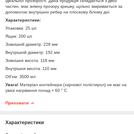
ідеальної прозорості. Дана продукція складається з двох
частин, має знімну прозору кришку, щільно закривається за
допомогою внутрішніх ребер на плоскому білому дні.
Характеристики:
Упаковка: 25 шт.
Ящик: 200 шт.
Зовнішній діаметр: 228 мм
Внутрішній діаметр: 192 мм
Зовнішня висота: 118 мм
Внутрішня висота: 110 мм
Об'єм: 3500 мл
Увага!
Матеріал контейнера (харчової полістирол) не має на
увазі нагрівання понад + 60 ° С.
Приховати
Характеристики