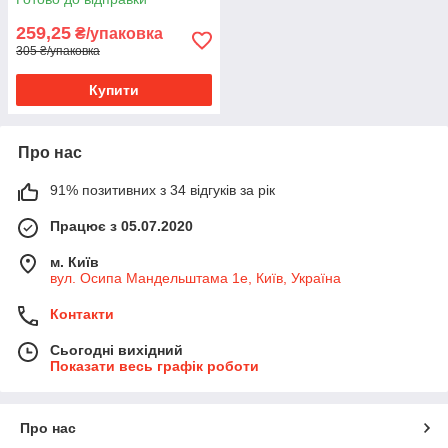
259,25
₴/упаковка
305 ₴/упаковка
Купити
Про нас
91% позитивних з 34 відгуків за рік
Працює з 05.07.2020
м. Київ
вул. Осипа Мандельштама 1е, Київ, Україна
Контакти
Сьогодні вихідний
Показати весь графік роботи
Про нас