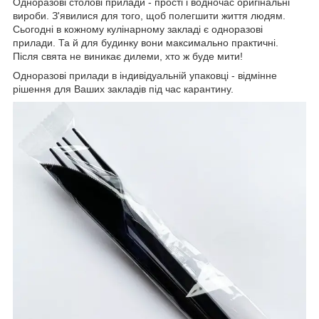
Одноразові столові прилади - прості і водночас оригінальні
вироби. З'явилися для того, щоб полегшити життя людям.
Сьогодні в кожному кулінарному закладі є одноразові
прилади. Та й для будинку вони максимально практичні.
Після свята не виникає дилеми, хто ж буде мити!
Одноразові прилади в індивідуальній упаковці - відмінне
рішення для Ваших закладів під час карантину.