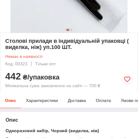
Столові прилади в індивідуальній упаковці (
виделка, ніж) уп.100 ШТ.
Немає в наявності
Код: 00323
Тільки опт
442
₴/упаковка
Мінімальна сума замовлення на сайті — 700 ₴
Опис
Характеристики
Доставка
Оплата
Умови п
Опис
Одноразовий набір, Чорний (виделка, ніж)