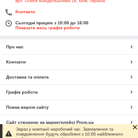
вул. Осипа Мандельштама 1е, Київ, Україна
Контакти
Сьогодні працює з 10:00 до 16:00
Показати весь графік роботи
Про нас
Контакти
Доставка та оплата
Графік роботи
Повна версія сайту
Сайт створено на маркетплейсі
Prom.ua
Зараз у компанії неробочий час. Замовлення та
повідомлення будуть оброблені з 10:00 найближчого
Політика конфіденційності