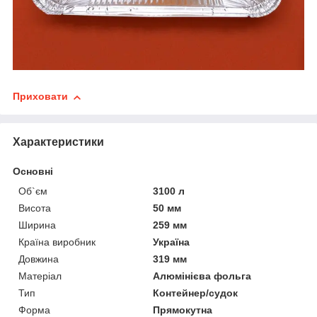
Приховати
Характеристики
Основні
Об`єм
3100 л
Висота
50 мм
Ширина
259 мм
Країна виробник
Україна
Довжина
319 мм
Матеріал
Алюмінієва фольга
Тип
Контейнер/судок
Форма
Прямокутна