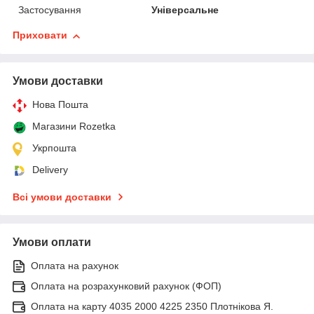
Застосування
Універсальне
Приховати
Умови доставки
Нова Пошта
Магазини Rozetka
Укрпошта
Delivery
Всі умови доставки
Умови оплати
Оплата на рахунок
Оплата на розрахунковий рахунок (ФОП)
Оплата на карту 4035 2000 4225 2350 Плотнікова Я.