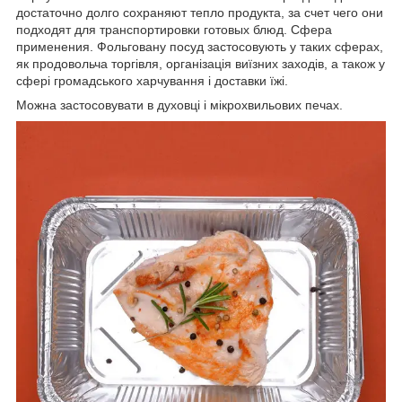
достаточно долго сохраняют тепло продукта, за счет чего они
подходят для транспортировки готовых блюд. Сфера
применения. Фольговану посуд застосовують у таких сферах,
як продовольча торгівля, організація виїзних заходів, а також у
сфері громадського харчування і доставки їжі.
Можна застосовувати в духовці і мікрохвильових печах.