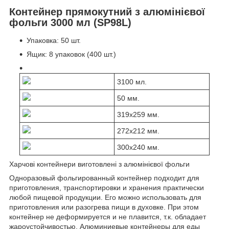
Контейнер прямокутний з алюмінієвої
фольги 3000 мл (SP98L)
Упаковка: 50 шт.
Ящик: 8 упаковок (400 шт.)
3100 мл.
50 мм.
319х259 мм.
272х212 мм.
300х240 мм.
Харчові контейнери виготовлені з алюмінієвої фольги
Одноразовый фольгированный контейнер подходит для
приготовления, транспортировки и хранения практически
любой пищевой продукции. Его можно использовать для
приготовления или разогрева пищи в духовке. При этом
контейнер не деформируется и не плавится, т.к. обладает
жароустойчивостью. Алюминиевые контейнеры для еды