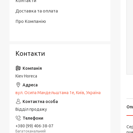
Контакти
Доставка та оплата
Про Компанію
Контакти
Kiev Horeca
вул. Осипа Мандельштама 1е, Київ, Україна
Оп
Відділ продажу
+380 (99) 406-38-07
Сер
Багатоканальний
пов