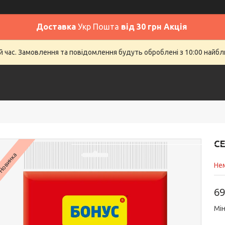
Доставка
Укр Пошта
від 30 грн Акція
й час. Замовлення та повідомлення будуть оброблені з 10:00 найбли
Головна
SALE
Відгуки
До
СЕ
Новинка
Нем
69
Мін