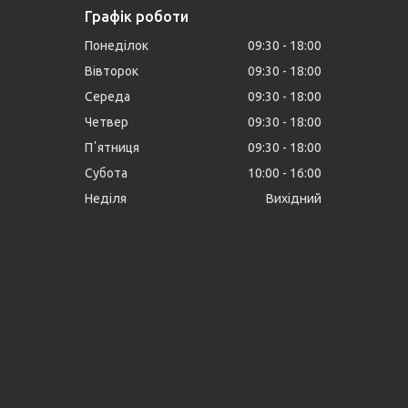
Графік роботи
Понеділок
09:30
18:00
Вівторок
09:30
18:00
Середа
09:30
18:00
Четвер
09:30
18:00
Пʼятниця
09:30
18:00
Субота
10:00
16:00
Неділя
Вихідний