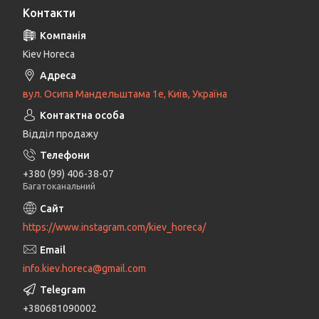
Контакти
Kiev Horeca
вул. Осипа Мандельштама 1е, Київ, Україна
Відділ продажу
+380 (99) 406-38-07
Багатоканальний
https://www.instagram.com/kiev_horeca/
info.kiev.horeca@gmail.com
+380681090002