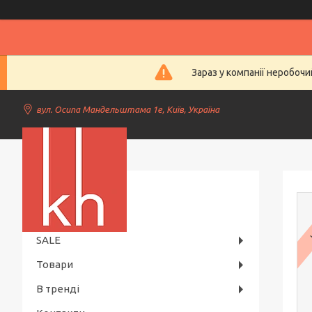
Зараз у компанії неробочи
вул. Осипа Мандельштама 1е, Київ, Україна
Kiev Horeca
SALE
Товари
В тренді