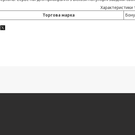
Характеристики 
Торгова марка
Бону