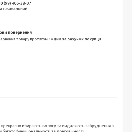
0 (99) 406-38-07
гатоканальний
овернення товару протягом 14 днів
за рахунок покупця
ни прекрасно вбирають вологу та видаляють забруднення з
й багатофункціональності та довговічності.