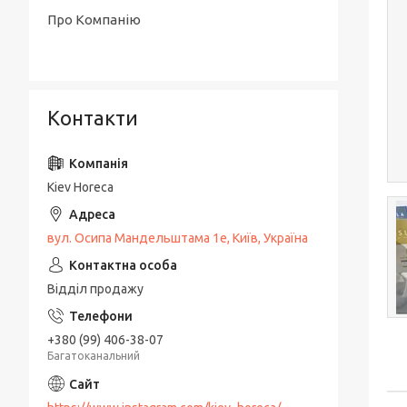
Про Компанію
Контакти
Kiev Horeca
вул. Осипа Мандельштама 1е, Київ, Україна
Відділ продажу
+380 (99) 406-38-07
Багатоканальний