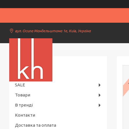
вул. Осипа Мандельштама 1е, Київ, Україна
Kiev Horeca
SALE
Товари
В тренді
Контакти
Доставка та оплата