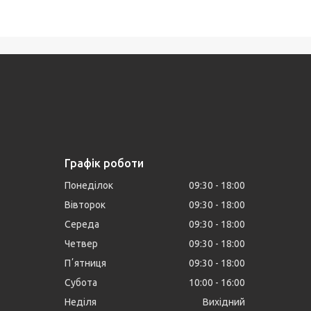
Графік роботи
Понеділок
09:30
18:00
Вівторок
09:30
18:00
Середа
09:30
18:00
Четвер
09:30
18:00
Пʼятниця
09:30
18:00
Субота
10:00
16:00
Неділя
Вихідний