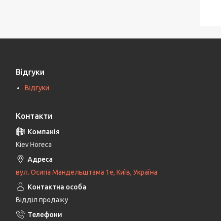
Відгуки
Відгуки
Контакти
Kiev Horeca
вул. Осипа Мандельштама 1е, Київ, Україна
Відділ продажу