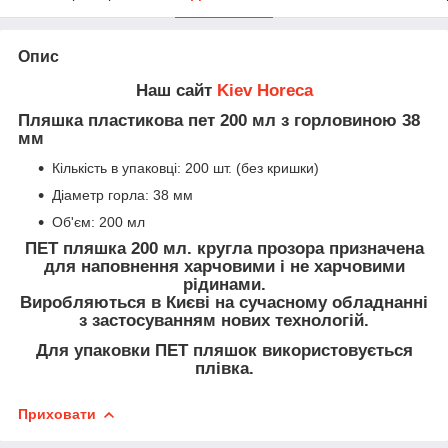
Опис
Наш сайт
Kiev Horeca
Пляшка пластикова пет 200 мл з горловиною 38
мм
Кількість в упаковці: 200 шт. (без кришки)
Діаметр горла: 38 мм
Об'єм: 200 мл
ПЕТ пляшка 200 мл. кругла прозора призначена
для наповнення харчовими і не харчовими
рідинами.
Виробляються в Києві на сучасному обладнанні
з застосуванням нових технологій.
Для упаковки ПЕТ пляшок використовується
плівка.
Приховати