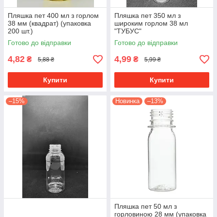
Пляшка пет 400 мл з горлом
Пляшка пет 350 мл з
38 мм (квадрат) (упаковка
широким горлом 38 мл
200 шт.)
"ТУБУС"
Готово до відправки
Готово до відправки
4,82
4,99
₴
₴
5,88 ₴
5,99 ₴
Купити
Купити
–15%
Новинка
–13%
Пляшка пет 50 мл з
горловиною 28 мм (упаковка