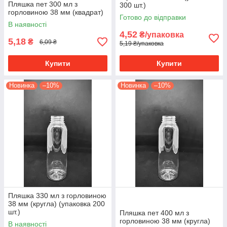
Пляшка пет 300 мл з
300 шт.)
горловиною 38 мм (квадрат)
Готово до відправки
В наявності
4,52
₴/упаковка
5,18
₴
6,09 ₴
5,19 ₴/упаковка
Купити
Купити
Новинка
–10%
Новинка
–10%
Пляшка 330 мл з горловиною
38 мм (кругла) (упаковка 200
шт.)
Пляшка пет 400 мл з
горловиною 38 мм (кругла)
В наявності