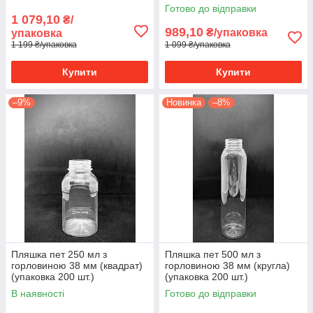
Готово до відправки
1 079,10
₴/
989,10
₴/упаковка
упаковка
1 199 ₴/упаковка
1 099 ₴/упаковка
Купити
Купити
–9%
Новинка
–8%
Пляшка пет 250 мл з
Пляшка пет 500 мл з
горловиною 38 мм (квадрат)
горловиною 38 мм (кругла)
(упаковка 200 шт.)
(упаковка 200 шт.)
В наявності
Готово до відправки