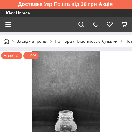
Доставка
Укр Пошта
від 30 грн Акція
Kiev Horeca
Завжди в тренді
Пет тара / Пластиковые бутылки
Пет
Новинка
–10%