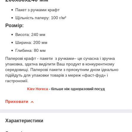
Пакет з ручками крафт
Щільність паперу: 100 г/м²
Розмір:
Висота: 240 мм
Ширина: 200 мм
Глибина: 80 мм
Паперові крафт - пакети з ручками– це сучасна і зручна
упаковка, здатна виділити Ваш продукт в конкурентному
середовищі. Паперові пакети з пряокутним дном ідеально
підійдуть для упаковки товарів з мереж «фаст-фуд» і
гастрономії.
Kiev Horeca
- більше ніж одноразовий посуд
Приховати
Характеристики