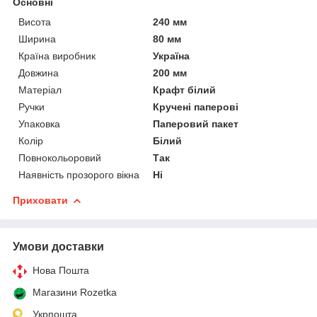
Основні
Висота
240 мм
Ширина
80 мм
Країна виробник
Україна
Довжина
200 мм
Матеріал
Крафт білий
Ручки
Кручені паперові
Упаковка
Паперовий пакет
Колір
Білий
Повнокольоровий
Так
Наявність прозорого вікна
Ні
Приховати
Умови доставки
Нова Пошта
Магазини Rozetka
Укрпошта