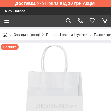
Доставка
Укр Пошта
від 30 грн Акція
Kiev Horeca
Завжди в тренді
Паперові пакети і куточки
Пакети кр
Новинка