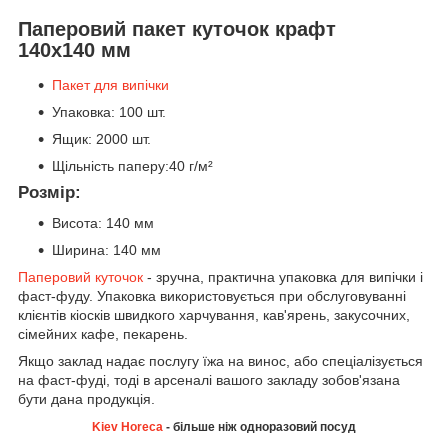
Паперовий пакет куточок крафт
140х140 мм
Пакет для випічки
Упаковка: 100 шт.
Ящик: 2000 шт.
Щільність паперу:40 г/м²
Розмір:
Висота: 140 мм
Ширина: 140 мм
Паперовий куточок
- зручна, практична упаковка для випічки і
фаст-фуду. Упаковка використовується при обслуговуванні
клієнтів кіосків швидкого харчування, кав'ярень, закусочних,
сімейних кафе, пекарень.
Якщо заклад надає послугу їжа на винос, або спеціалізується
на фаст-фуді, тоді в арсеналі вашого закладу зобов'язана
бути дана продукція.
Kiev Horeca
- більше ніж одноразовий посуд