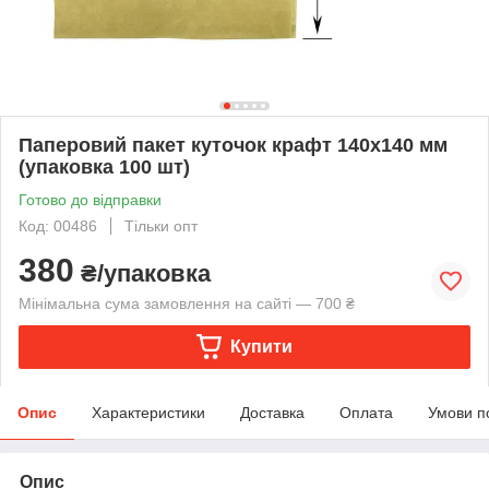
Паперовий пакет куточок крафт 140х140 мм
(упаковка 100 шт)
Готово до відправки
Код: 00486
Тільки опт
380
₴/упаковка
Мінімальна сума замовлення на сайті — 700 ₴
Купити
Опис
Характеристики
Доставка
Оплата
Умови п
Опис