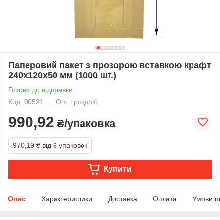
Паперовий пакет з прозорою вставкою крафт
240х120х50 мм (1000 шт.)
Готово до відправки
Код: 00521
Опт і роздріб
990,92
₴/упаковка
970,19 ₴
від 6 упаковок
Купити
Опис
Характеристики
Доставка
Оплата
Умови п