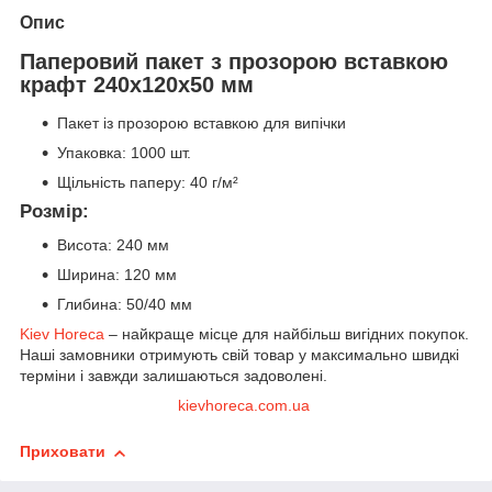
Опис
Паперовий пакет з прозорою вставкою
крафт 240х120х50 мм
Пакет із прозорою вставкою для випічки
Упаковка: 1000 шт.
Щільність паперу: 40 г/м²
Розмір:
Висота: 240 мм
Ширина: 120 мм
Глибина: 50/40 мм
Kiev Horeca
– найкраще місце для найбільш вигідних покупок.
Наші замовники отримують свій товар у максимально швидкі
терміни і завжди залишаються задоволені.
kievhoreca.com.ua
Приховати