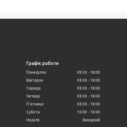
Графік роботи
Понеділок
09:30
18:00
Вівторок
09:30
18:00
Середа
09:30
18:00
Четвер
09:30
18:00
Пʼятниця
09:30
18:00
Субота
10:00
16:00
Неділя
Вихідний