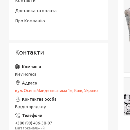
Контакти
Доставка та оплата
Про Компанію
Контакти
Kiev Horeca
вул. Осипа Мандельштама 1е, Київ, Україна
Відділ продажу
+380 (99) 406-38-07
Багатоканальний