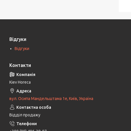
Відгуки
Відгуки
Контакти
Kiev Horeca
вул. Осипа Мандельштама 1е, Київ, Україна
Відділ продажу