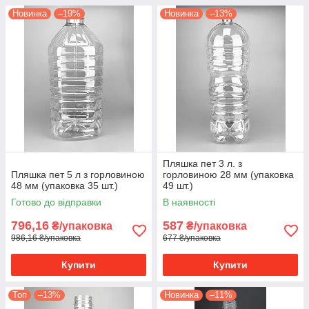
Новинка
–19%
Новинка
–13%
Пляшка пет 3 л. з
Пляшка пет 5 л з горловиною
горловиною 28 мм (упаковка
48 мм (упаковка 35 шт.)
49 шт.)
Готово до відправки
В наявності
796,16
587
₴/упаковка
₴/упаковка
986,16 ₴/упаковка
677 ₴/упаковка
Купити
Купити
Топ
–13%
Новинка
–11%