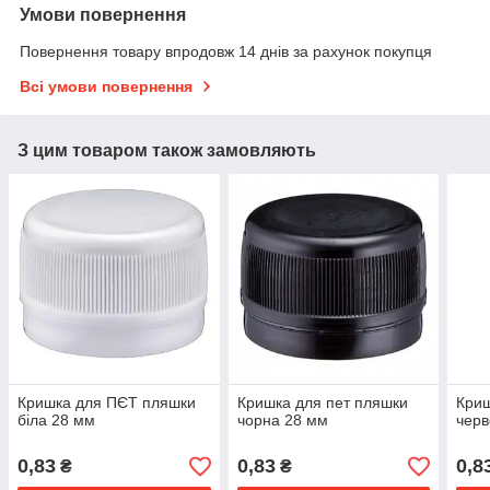
Умови повернення
Повернення товару впродовж 14 днів за рахунок покупця
Всі умови повернення
З цим товаром також замовляють
Кришка для ПЄТ пляшки
Кришка для пет пляшки
Кри
біла 28 мм
чорна 28 мм
черв
0,83
0,83
0,8
₴
₴