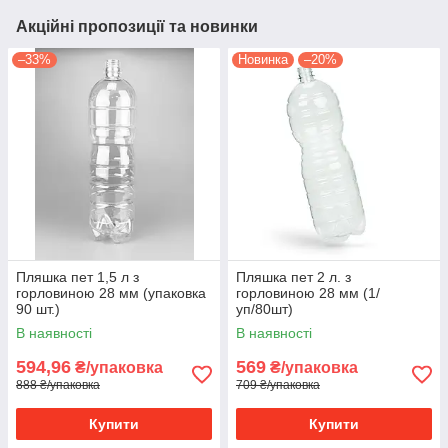
Акційні пропозиції та новинки
–33%
Новинка
–20%
Пляшка пет 1,5 л з
Пляшка пет 2 л. з
горловиною 28 мм (упаковка
горловиною 28 мм (1/
90 шт.)
уп/80шт)
В наявності
В наявності
594,96
569
₴/упаковка
₴/упаковка
888 ₴/упаковка
709 ₴/упаковка
Купити
Купити