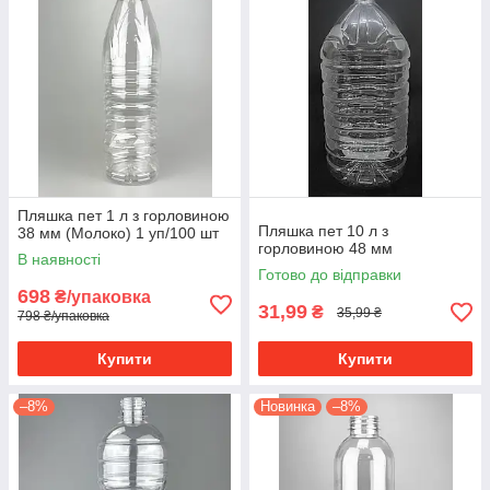
Пляшка пет 1 л з горловиною
Пляшка пет 10 л з
38 мм (Молоко) 1 уп/100 шт
горловиною 48 мм
В наявності
Готово до відправки
698
₴/упаковка
31,99
₴
35,99 ₴
798 ₴/упаковка
Купити
Купити
–8%
Новинка
–8%