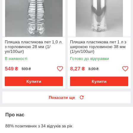
Пляшка пластикова пет 1,0 л.
Пляшка пластикова пет 1 л з
з горловиною 28 мм (1/
широкою горловиною 38 мм
уп/100шт)
(1/уп/100шт)
В наявності
Готово до відправки
549
8,27
₴
₴
599 ₴
8,99 ₴
Купити
Купити
Показати ще
Про нас
88% позитивних з 34 відгуків за рік