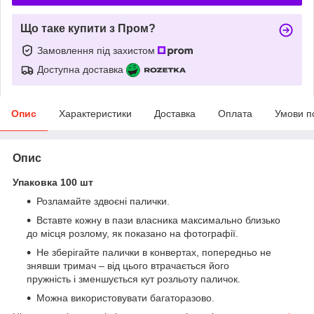
Що таке купити з Пром?
Замовлення під захистом
Доступна доставка
Опис
Характеристики
Доставка
Оплата
Умови п
Опис
Упаковка 100 шт
Розламайте здвоєні палички.
Вставте кожну в пази власника максимально близько
до місця розлому, як показано на фотографії.
Не зберігайте палички в конвертах, попередньо не
знявши тримач – від цього втрачається його
пружність і зменшується кут розльоту паличок.
Можна використовувати багаторазово.