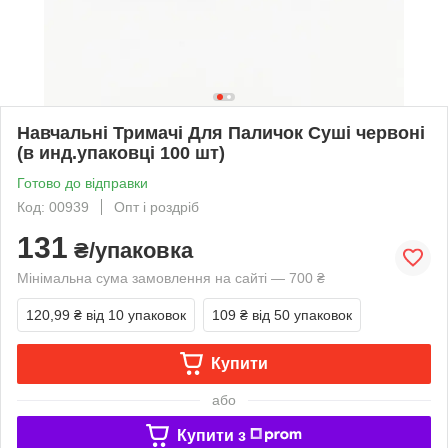
Навчальні Тримачі Для Паличок Суші червоні
(в инд.упаковці 100 шт)
Готово до відправки
Код: 00939
Опт і роздріб
131
₴/упаковка
Мінімальна сума замовлення на сайті — 700 ₴
120,99 ₴
від 10 упаковок
109 ₴
від 50 упаковок
Купити
або
Купити з