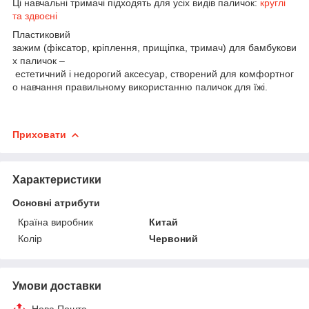
Ці навчальні тримачі підходять для усіх видів паличок:
круглі
та здвоєні
Пластиковий
зажим (фіксатор, кріплення, прищіпка, тримач) для бамбукови
х паличок –
естетичний і недорогий аксесуар, створений для комфортног
о навчання правильному використанню паличок для їжі.
Приховати
Характеристики
Основні атрибути
Країна виробник
Китай
Колір
Червоний
Умови доставки
Нова Пошта