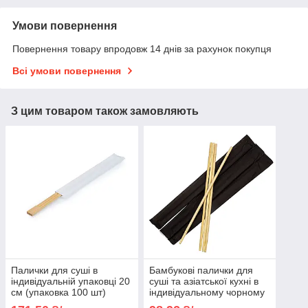
Умови повернення
Повернення товару впродовж 14 днів за рахунок покупця
Всі умови повернення
З цим товаром також замовляють
Палички для суші в
Бамбукові палички для
індивідуальній упаковці 20
суші та азіатської кухні в
см (упаковка 100 шт)
індивідуальному чорному
пакованні круглі (1/уп/50