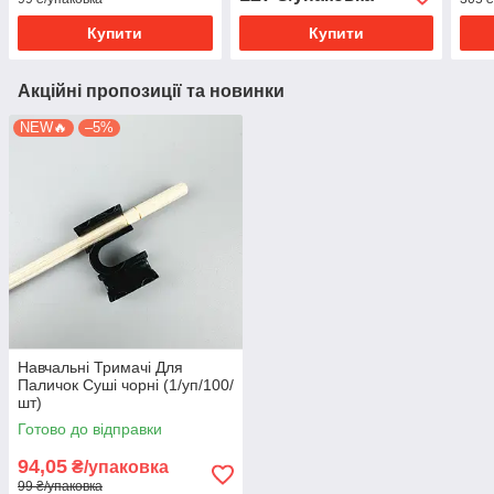
Купити
Купити
Акційні пропозиції та новинки
NEW🔥
–5%
Навчальні Тримачі Для
Паличок Суші чорні (1/уп/100/
шт)
Готово до відправки
94,05
₴/упаковка
99 ₴/упаковка