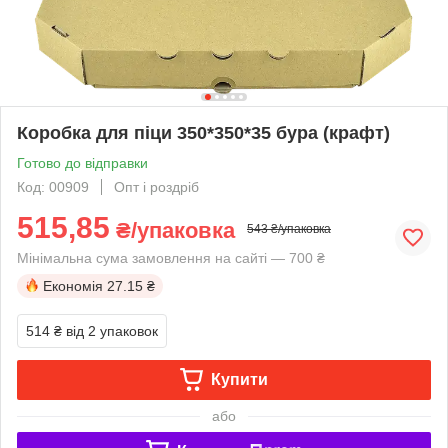
Коробка для піци 350*350*35 бура (крафт)
Готово до відправки
Код: 00909
Опт і роздріб
515,85
₴/упаковка
543 ₴/упаковка
Мінімальна сума замовлення на сайті — 700 ₴
Економія
27.15 ₴
514 ₴
від 2 упаковок
Купити
або