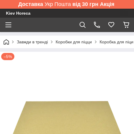
Доставка
Укр Пошта
від 30 грн Акція
Kiev Horeca
Завжди в тренді
Коробки для піцци
Коробка для піци
–5%