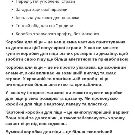
Передчуття улюбленої страви
Загадка харчової піраміди
Ідеальна упаковка для доставки
Теплий обід для всієї родини
Коробка з харчового крафту, без малюнка.
Коробка для піци – це невід’ємна частина приготування
та доставки цієї популярної страви. У нас ви можете
купити коробки для піци різних розмірів та дизайну, щоб
зробити свою піцу ще більш апетитною та привабливою.
Коробка для піци – це не просто упаковка, це важливий
елемент, який впливає на зовнішній вигляд та смак
страви. У красивій та оригінальній коробці піца
виглядатиме більш апетитно та привабливо.
У нашому інтернет-магазині ви можете купити коробки
для піци різних розмірів та дизайну. Ми пропонуємо
коробки для піци з картону, паперу та пластику.
Картонні коробки для піци – це найпопулярніший варіант.
Вони міцні та довговічні, а також забезпечують хорошу
захист піци від пошкоджень.
Бумажні коробки для піци – це більш екологічний