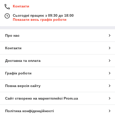
вони виготовлені з екологічної сировини, тому можуть
Контакти
справделиво називатись ЕКО (ECO) склянками
Сьогодні працює з 09:30 до 18:00
Показати весь графік роботи
Про нас
Контакти
Доставка та оплата
Графік роботи
Повна версія сайту
Сайт створено на маркетплейсі
Prom.ua
Політика конфіденційності