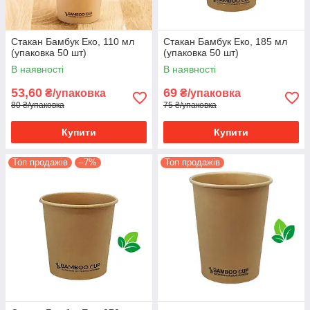
Стакан Бамбук Еко, 110 мл
Стакан Бамбук Еко, 185 мл
(упаковка 50 шт)
(упаковка 50 шт)
В наявності
В наявності
53,60
69
₴/упаковка
₴/упаковка
80 ₴/упаковка
75 ₴/упаковка
Купити
Купити
Топ продажів
–7%
Топ продажів