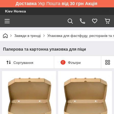
Доставка
Укр Пошта
від 30 грн Акція
Kiev Horeca
Завжди в тренді
Упаковка для фастфуду, ресторанів та 
Паперова та картонна упаковка для піци
Сортування
0
Фільтри