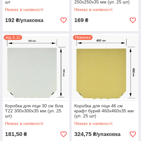
шт
250х250х35 мм (уп. 25 шт)
Немає в наявності
Немає в наявності
192
169
₴/упаковка
₴
від 6,11
Новинка
Коробка для піци 30 см біла
Коробка для піци 46 см
Т22 300х300х35 мм (уп. 25
крафт бурий 460х460х35 мм
шт)
(уп. 25 шт)
Немає в наявності
Немає в наявності
181,50
324,75
₴
₴/упаковка